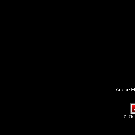
Adobe Fl
...clic