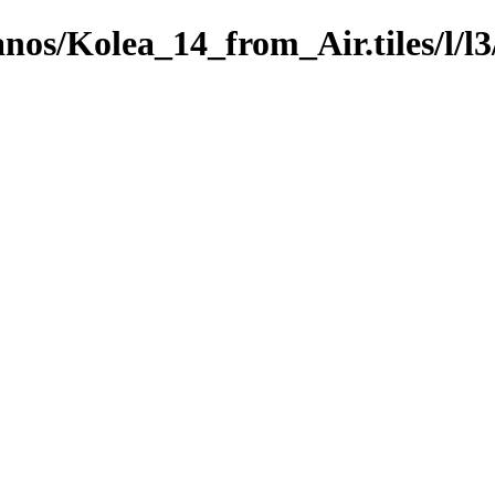
anos/Kolea_14_from_Air.tiles/l/l3